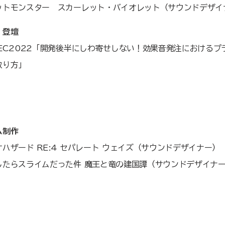
ットモンスター スカーレット・バイオレット（サウンドデザイ
登壇​​
DEC2022「開発後半にしわ寄せしない！効果音発注における
取り方」
ム制作
オハザード RE:4 セパレート ウェイズ（サウンドデザイナー）
たらスライムだった件 魔王と竜の建国譚（サウンドデザイナー）​​​