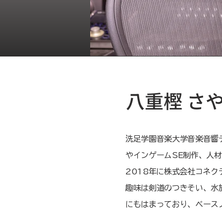
八重樫 さ
洗足学園音楽大学音楽音響
やインゲームSE制作、人
2018年に株式会社コネ
趣味は剣道のつきそい、水
にもはまっており、ベース