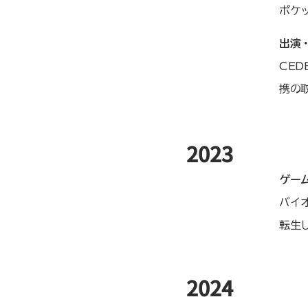
ポケ
​出演・
CE
携の
​2023
ゲー
バイ
転生し
​2024