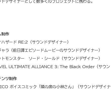
ンドデザイナーとして数多くのプロジェクトに携わる。​​
ム制作
オハザード RE:2（サウンドデザイナー）
ジャラ（前日譚エピソードムービーのサウンドデザイナー）
ットモンスター ソード・シールド（サウンドデザイナー）
VEL ULTIMATE ALLIANCE 3: The Black Order（
テンツ制作
MICO ボイスコミック「隣の席の小林さん」（サウンドデザイ