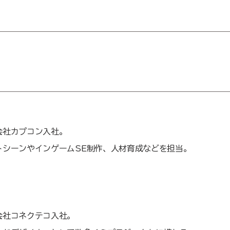
会社カプコン入社。
トシーンやインゲームSE制作、人材育成などを担当。
社コネクテコ入社。​​​