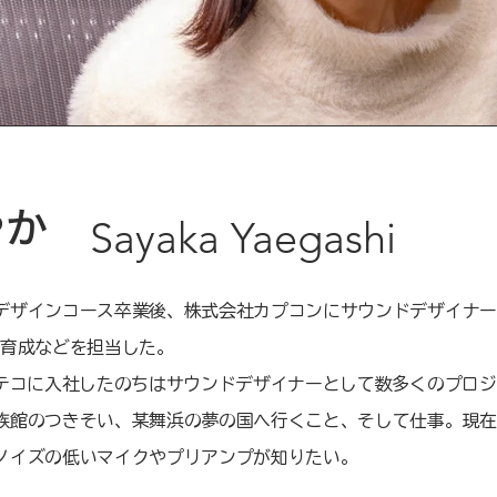
やか
Sayaka Yaegashi
デザインコース卒業後、株式会社カプコンにサウンドデザイナー
材育成などを担当した。
クテコに入社したのちはサウンドデザイナーとして数多くのプロ
族館のつきそい、某舞浜の夢の国へ行くこと、そして仕事。現在
ノイズの低いマイクやプリアンプが知りたい。