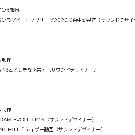
テンツ制作
パンラグビートップリーグ2020試合中効果音（サウンドデザイ
ム制作
坂46とふしぎな図書室（サウンドデザイナー）
制作​
DAM EVOLUTION（サウンドデザイナー）
ENT HILL f ティザー動画（サウンドデザイナー）