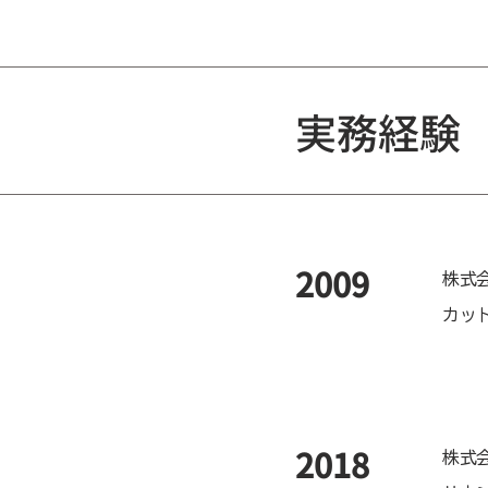
実務経験
​2009
株式
カッ
​2018
株式会