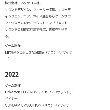
株式会社コネクテコ入社。​​​
​サウンドデザイン、フォーリー収録、レコーデ
ィングエンジニア、ボイス整音からゲームサウ
ンドシステム設計、サウンドインプリメント、
サウンドの制作進行まで幅広い業務を担当す
る。​​
ゲーム制作
日向坂46とふしぎな図書室（サウンドデザイナ
ー）
​2022
ゲーム制作​
Pokémon LEGENDS アルセウス（サウンドデ
ザイナー）
GUNDAM EVOLUTION（サウンドデザイナ