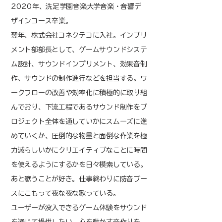
2020年、洗足学園音楽大学音楽・音響デ
ザインコース卒業。
翌年、株式会社コネクテコに入社。インプリ
メント部部長として、ゲームサウンドシステ
ム設計、サウンドインプリメント、効果音制
作、サウンドの制作進行などを担当する。ワ
ークフローの改善や効率化に積極的に取り組
んでおり、下流工程であるサウンド制作をプ
ロジェクト全体を通していかにスムーズに進
めていくか、圧倒的な物量と面倒な作業を極
力減らしいかにクリエイティブなことに時間
を使えるようにするかを日々模索している。
あと歌うことが好き。仕事終わりに防音ブー
スにこもって夜な夜な歌っている。
ユーザーが没入できるゲーム体験をサウンド