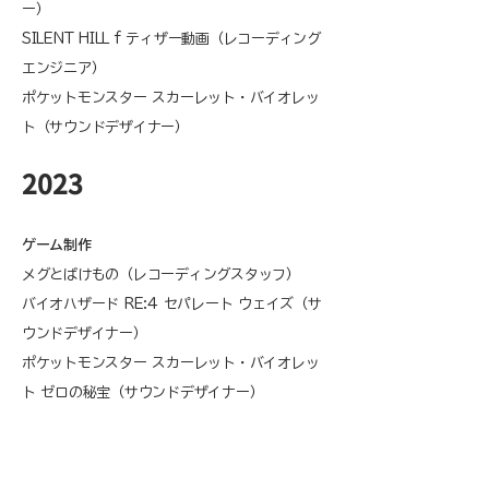
ー）
SILENT HILL f ティザー動画（レコーディング
エンジニア）
ポケットモンスター スカーレット・バイオレッ
ト（サウンドデザイナー）​
​2023
ゲーム制作​
​メグとばけもの（レコーディングスタッフ）
バイオハザード RE:4 セパレート ウェイズ（サ
ウンドデザイナー）
ポケットモンスター スカーレット・バイオレッ
ト ゼロの秘宝（サウンドデザイナー）​​​​​​
転生したらスライムだった件 魔王と竜の建国譚
（サウンドデザイナー）