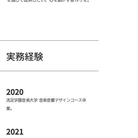
を通じて提供したい。心を動かす音作りを。
実務経験
​2020
洗足学園音楽大学 音楽音響デザインコース卒
業。
​2021